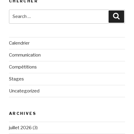
CHERCHER
Search
Searc
for:
Calendrier
Communication
Compétitions
Stages
Uncategorized
ARCHIVES
juillet 2026
(3)