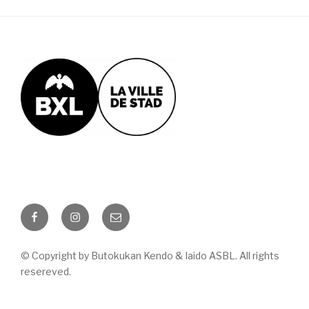
Facebook
Instagram
Email
© Copyright by Butokukan Kendo & Iaido ASBL. All rights
resereved.